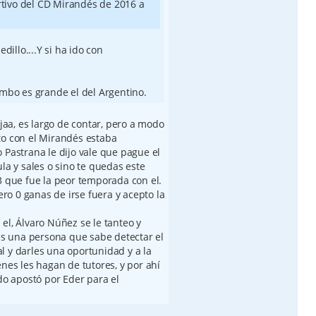
rtivo del CD Mirandés de 2016 a
dillo....Y si ha ido con
umbo es grande el del Argentino.
ajaa, es largo de contar, pero a modo
to con el Mirandés estaba
 Pastrana le dijo vale que pague el
la y sales o sino te quedas este
3 que fue la peor temporada con el.
pero 0 ganas de irse fuera y acepto la
el, Álvaro Núñez se le tanteo y
 es una persona que sabe detectar el
l y darles una oportunidad y a la
enes les hagan de tutores, y por ahí
ndo apostó por Eder para el