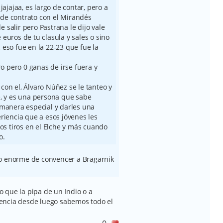
jajajaa, es largo de contar, pero a
de contrato con el Mirandés
 salir pero Pastrana le dijo vale
euros de tu clasula y sales o sino
 eso fue en la 22-23 que fue la
ero pero 0 ganas de irse fuera y
con el, Álvaro Núñez se le tanteo y
e, y es una persona que sabe
 manera especial y darles una
eriencia que a esos jóvenes les
los tiros en el Elche y más cuando
o.
to enorme de convencer a Bragarnik
 que la pipa de un Indio o a
encia desde luego sabemos todo el