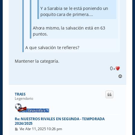
Y a Sarabia se le está poniendo un
poquito cara de primera....
Ahora mismo, la salvación está en 63
puntos.
A que salvación te refieres?
Mantener la categoría.
0
x
A
r
r
i
TRASS
b
Legendario
a
Re: NUESTROS RIVALES EN SEGUNDA - TEMPORADA
2024/2025
M
Vie Abr 11, 2025 10:26 pm
e