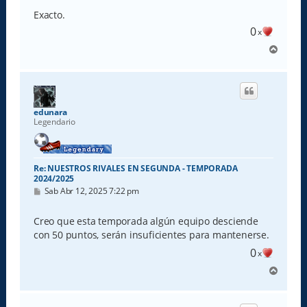
Exacto.
0
x
A
r
r
i
b
a
edunara
Legendario
Re: NUESTROS RIVALES EN SEGUNDA - TEMPORADA
2024/2025
M
Sab Abr 12, 2025 7:22 pm
e
n
s
Creo que esta temporada algún equipo desciende
a
con 50 puntos, serán insuficientes para mantenerse.
j
e
0
x
A
r
r
i