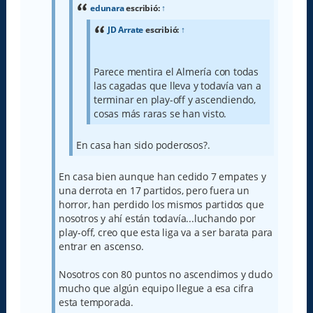
e
edunara
escribió:
↑
JD Arrate
escribió:
↑
Parece mentira el Almería con todas
las cagadas que lleva y todavía van a
terminar en play-off y ascendiendo,
cosas más raras se han visto.
En casa han sido poderosos?.
En casa bien aunque han cedido 7 empates y
una derrota en 17 partidos, pero fuera un
horror, han perdido los mismos partidos que
nosotros y ahí están todavía...luchando por
play-off, creo que esta liga va a ser barata para
entrar en ascenso.
Nosotros con 80 puntos no ascendimos y dudo
mucho que algún equipo llegue a esa cifra
esta temporada.