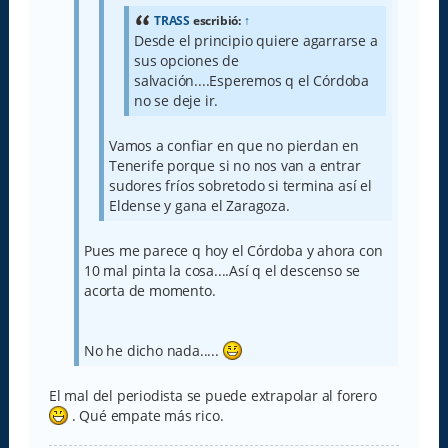
TRASS
escribió:
↑
Desde el principio quiere agarrarse a
sus opciones de
salvación....Esperemos q el Córdoba
no se deje ir.
Vamos a confiar en que no pierdan en
Tenerife porque si no nos van a entrar
sudores fríos sobretodo si termina así el
Eldense y gana el Zaragoza.
Pues me parece q hoy el Córdoba y ahora con
10 mal pinta la cosa....Así q el descenso se
acorta de momento.
No he dicho nada.....
El mal del periodista se puede extrapolar al forero
. Qué empate más rico.