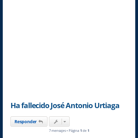
Ha fallecido José Antonio Urtiaga
Responder
7 mensajes • Página
1
de
1