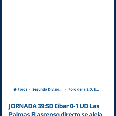
Foros
Segunda División A - Temporada 2026-2027
Foro de la S.D. Eibar
JORNADA 39:SD Eibar 0-1 UD Las
Palmas El ascenso directo se aleja